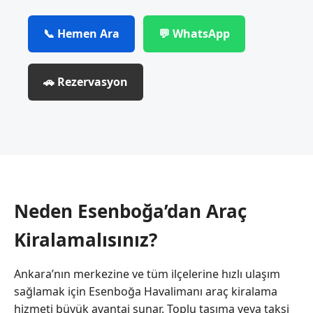
📞 Hemen Ara
💬 WhatsApp
🚗 Rezervasyon
Neden Esenboğa’dan Araç
Kiralamalısınız?
Ankara’nın merkezine ve tüm ilçelerine hızlı ulaşım
sağlamak için Esenboğa Havalimanı araç kiralama
hizmeti büyük avantaj sunar. Toplu taşıma veya taksi