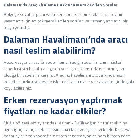
Dalaman’da Araç Kiralama Hakkında Merak Edilen Sorular
Bölgeye seyahat planı yaparken sorunsuz bir kiralama deneyimi
yaşamanız için en çok merak edilen soruları ve uzman yanıtlarını bir
araya getirdik:
Dalaman Havalimanı’nda aracı
nasıl teslim alabilirim?
Rezervasyonunuzu önceden tamamladığınızda, firmanın müşteri
temsilcisi sizi havalimanı gelen yolcu çıkış kapısında isminizin yazılı
olduğu bir tabela ile karşılar. Aracınız havalimanı otoparkında hazır
bekletilir, hızlıca sözleşme işlemleri tamamlanır ve dakikalar içinde yola
koyulabilirsiniz.
Erken rezervasyon yaptırmak
fiyatları ne kadar etkiler?
Muğla bölgesi yaz aylarında (Haziran - Eylül) yoğun bir turist akınına
uğradığı için araç talebi maksimuma ulaşır ve fiyatlar yükselir. Kış veya
bahar aylarında yapacağınız erken rezervasyonlar, hem bütçenizden