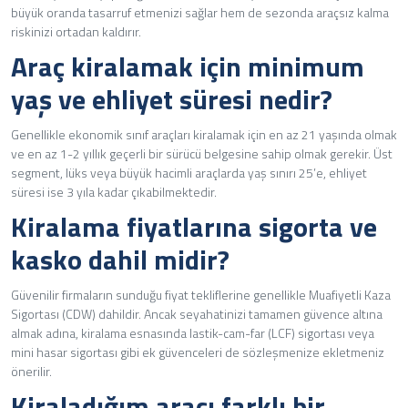
büyük oranda tasarruf etmenizi sağlar hem de sezonda araçsız kalma
riskinizi ortadan kaldırır.
Araç kiralamak için minimum
yaş ve ehliyet süresi nedir?
Genellikle ekonomik sınıf araçları kiralamak için en az 21 yaşında olmak
ve en az 1-2 yıllık geçerli bir sürücü belgesine sahip olmak gerekir. Üst
segment, lüks veya büyük hacimli araçlarda yaş sınırı 25’e, ehliyet
süresi ise 3 yıla kadar çıkabilmektedir.
Kiralama fiyatlarına sigorta ve
kasko dahil midir?
Güvenilir firmaların sunduğu fiyat tekliflerine genellikle Muafiyetli Kaza
Sigortası (CDW) dahildir. Ancak seyahatinizi tamamen güvence altına
almak adına, kiralama esnasında lastik-cam-far (LCF) sigortası veya
mini hasar sigortası gibi ek güvenceleri de sözleşmenize ekletmeniz
önerilir.
Kiraladığım aracı farklı bir