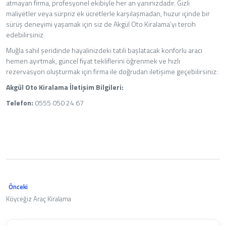
atmayan firma, profesyonel ekibiyle her an yanınızdadır. Gizli
maliyetler veya sürpriz ek ücretlerle karşılaşmadan, huzur içinde bir
sürüş deneyimi yaşamak için siz de Akgül Oto Kiralama’yı tercih
edebilirsiniz.
Muğla sahil şeridinde hayalinizdeki tatili başlatacak konforlu aracı
hemen ayırtmak, güncel fiyat tekliflerini öğrenmek ve hızlı
rezervasyon oluşturmak için firma ile doğrudan iletişime geçebilirsiniz:
Akgül Oto Kiralama İletişim Bilgileri:
Telefon:
0555 050 24 67
Önceki
Köyceğiz Araç Kiralama