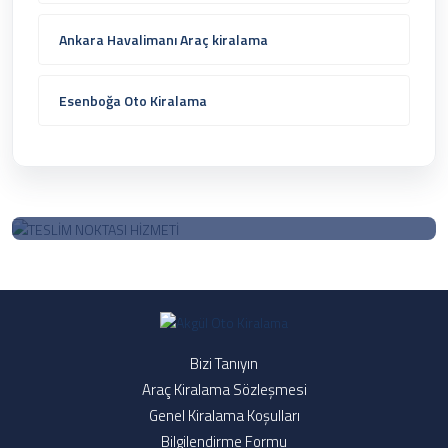
Ankara Havalimanı Araç kiralama
Esenboğa Oto Kiralama
Bize Soru Sorun
Bizi Tanıyın
Satış öncesi destek & sorularınız için 09:00-18:00 arasında
Araç Kiralama Sözleşmesi
arayabilirsiniz.
Genel Kiralama Koşulları
Bilgilendirme Formu