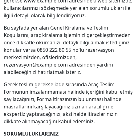
gerekse www.example.com adresindeki web sitemizde,
kullanıcılarımızı sözleşmede yer alan sorumlulukları ile
ilgili detaylı olarak bilgilendiriyoruz.
Bu sayfada yer alan Genel Kiralama ve Teslim
Koşullarını, araç kiralama işleminizi gerçekleştirmeden
önce dikkatle okumanızı, detaylı bilgi almak istediğiniz
konular varsa 0850 222 80 55 no'lu rezervasyon
merkezimizden, ofislerimizden,
rezervasyon@example.com
adresinden yardım
alabileceğinizi hatırlatmak isteriz.
Gerek teslim gerekse iade sırasında Araç Teslim
Formunun imzalanmaması halinde içeriğini kabul etmiş
sayılacağınızı, Forma itirazınızın bulunması halinde
masraflarını karşılayacağınız uzman aracılığı ile
ekspertiz yaptıracağınızı, aksi halde itirazlarınızın
dikkate alınmayacağını kabul edersiniz.
SORUMLULUKLARINIZ