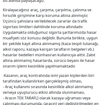
bu alanda paylaşacağız.
Kiralayacağınız araç, çarpma, çarpılma, çalınma ve
hırsızlık girişimine karşı koruma altına alınmıştır.
Üçüncü şahıslara verilebilecek zararlar da trafik
sigortası limitleri dahilinde koruma altındadır.
Uygulamakta olduğumuz sigorta şartlarımızda hasar
muafiyeti söz konusu değildir. Bununla birlikte, uygun
bir şekilde kayıt altına alınmamış (kaza tespit tutanağı,
alkol raporu, kazaya karışan tarafların belgeleri vb.)
hasarlar bedelleri münhasıran kullanıcıya aittir. Zabıt
altına alınmamış hasarlarda, sürücü beyanı ile hasar
onarım işlemi kesinlikle yapılmamaktadır.
-Kazanın, araç kontratında ismi yazan kişilerden biri
tarafından kullanılırken gerçekleşmiş olması,
- Araç kullanımı sırasında kesinlikle alkol alınmamış
ve/veya uyuşturucu etkisi altında olunmaması,
- Aracın TEK TARAFLI olarak kazaya uğraması veya
çalınması durumunda, (aracın) yeri değiştirilmeden en