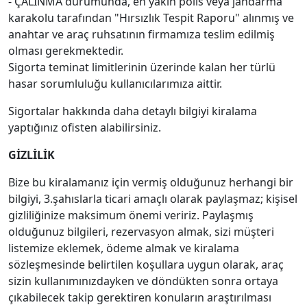
- ÇALINMA durumunda, en yakın polis veya jandarma
karakolu tarafından "Hırsızlık Tespit Raporu" alınmış ve
anahtar ve araç ruhsatının firmamıza teslim edilmiş
olması gerekmektedir.
Sigorta teminat limitlerinin üzerinde kalan her türlü
hasar sorumluluğu kullanıcılarımıza aittir.
Sigortalar hakkında daha detaylı bilgiyi kiralama
yaptığınız ofisten alabilirsiniz.
GİZLİLİK
Bize bu kiralamanız için vermiş olduğunuz herhangi bir
bilgiyi, 3.şahıslarla ticari amaçlı olarak paylaşmaz; kişisel
gizliliğinize maksimum önemi veririz. Paylaşmış
olduğunuz bilgileri, rezervasyon almak, sizi müşteri
listemize eklemek, ödeme almak ve kiralama
sözleşmesinde belirtilen koşullara uygun olarak, araç
sizin kullanımınızdayken ve döndükten sonra ortaya
çıkabilecek takip gerektiren konuların araştırılması