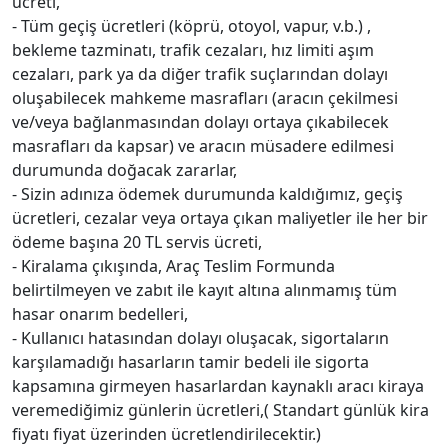
ücreti,
- Tüm geçiş ücretleri (köprü, otoyol, vapur, v.b.) ,
bekleme tazminatı, trafik cezaları, hız limiti aşım
cezaları, park ya da diğer trafik suçlarından dolayı
oluşabilecek mahkeme masrafları (aracın çekilmesi
ve/veya bağlanmasından dolayı ortaya çıkabilecek
masrafları da kapsar) ve aracın müsadere edilmesi
durumunda doğacak zararlar,
- Sizin adınıza ödemek durumunda kaldığımız, geçiş
ücretleri, cezalar veya ortaya çıkan maliyetler ile her bir
ödeme başına 20 TL servis ücreti,
- Kiralama çıkışında, Araç Teslim Formunda
belirtilmeyen ve zabıt ile kayıt altına alınmamış tüm
hasar onarım bedelleri,
- Kullanıcı hatasından dolayı oluşacak, sigortaların
karşılamadığı hasarların tamir bedeli ile sigorta
kapsamına girmeyen hasarlardan kaynaklı aracı kiraya
veremediğimiz günlerin ücretleri,( Standart günlük kira
fiyatı fiyat üzerinden ücretlendirilecektir.)