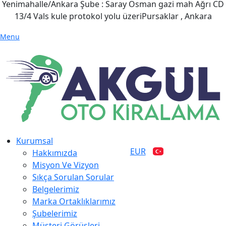
Yenimahalle/Ankara Şube : Saray Osman gazi mah Ağrı CD
13/4 Vals kule protokol yolu üzeriPursaklar , Ankara
Menu
Kurumsal
EUR
Hakkımızda
Misyon Ve Vizyon
Sıkça Sorulan Sorular
Belgelerimiz
Marka Ortaklıklarımız
Şubelerimiz
Müşteri Görüşleri