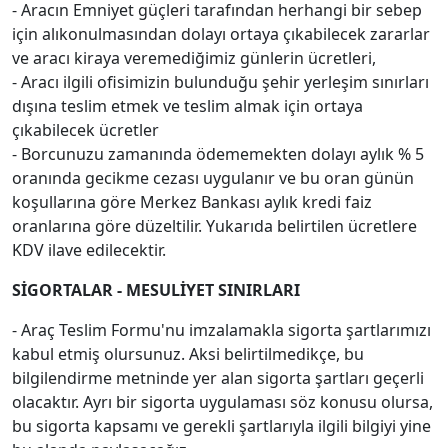
- Aracın Emniyet güçleri tarafından herhangi bir sebep
için alıkonulmasından dolayı ortaya çıkabilecek zararlar
ve aracı kiraya veremediğimiz günlerin ücretleri,
- Aracı ilgili ofisimizin bulunduğu şehir yerleşim sınırları
dışına teslim etmek ve teslim almak için ortaya
çıkabilecek ücretler
- Borcunuzu zamanında ödememekten dolayı aylık % 5
oranında gecikme cezası uygulanır ve bu oran günün
koşullarına göre Merkez Bankası aylık kredi faiz
oranlarına göre düzeltilir. Yukarıda belirtilen ücretlere
KDV ilave edilecektir.
SİGORTALAR - MESULİYET SINIRLARI
- Araç Teslim Formu'nu imzalamakla sigorta şartlarımızı
kabul etmiş olursunuz. Aksi belirtilmedikçe, bu
bilgilendirme metninde yer alan sigorta şartları geçerli
olacaktır. Ayrı bir sigorta uygulaması söz konusu olursa,
bu sigorta kapsamı ve gerekli şartlarıyla ilgili bilgiyi yine