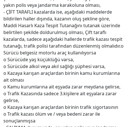
yakın polis veya jandarma karakoluna olması,
- ÇİFT TARAFLI kazalarda ise, aşağıdaki maddelerde
bildirilen haller dışında, kazanın oluş şekline göre,
Maddi Hasarlı Kaza Tespit Tutanağını tutanak üzerinde
belirtilen şekilde doldurulmuş olması, Çift taraflı
kazalarda, sadece aşağıdaki hallerde trafik kazası tespit
tutanağı, trafik polisi tarafından düzenlenmiş olmalıdır.o
Sürücü belgesiz motorlu araç kullanılıyorsa
o Sürücüde yaş küçüklüğü varsa,
o Sürücüde alkol veya akıl sağlığı şüphesi varsa,
o Kazaya karışan araçlardan birinin kamu kurumlarına
ait olması
o Kamu kurumlarına ait eşyada zarar meydana gelirse,
o Trafik Kazasında sadece 3.kişilere ait eşyalara zarar
gelirse,
o Kazaya karışan araçlardan birinin trafik sigortasının
o Trafik kazası ölüm ve / veya bedeni zarar ile
sonuçlanmışsa