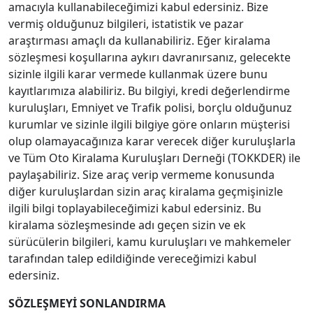
amacıyla kullanabileceğimizi kabul edersiniz. Bize
vermiş olduğunuz bilgileri, istatistik ve pazar
araştırması amaçlı da kullanabiliriz. Eğer kiralama
sözleşmesi koşullarına aykırı davranırsanız, gelecekte
sizinle ilgili karar vermede kullanmak üzere bunu
kayıtlarımıza alabiliriz. Bu bilgiyi, kredi değerlendirme
kuruluşları, Emniyet ve Trafik polisi, borçlu olduğunuz
kurumlar ve sizinle ilgili bilgiye göre onların müşterisi
olup olamayacağınıza karar verecek diğer kuruluşlarla
ve Tüm Oto Kiralama Kuruluşları Derneği (TOKKDER) ile
paylaşabiliriz. Size araç verip vermeme konusunda
diğer kuruluşlardan sizin araç kiralama geçmişinizle
ilgili bilgi toplayabileceğimizi kabul edersiniz. Bu
kiralama sözleşmesinde adı geçen sizin ve ek
sürücülerin bilgileri, kamu kuruluşları ve mahkemeler
tarafından talep edildiğinde vereceğimizi kabul
edersiniz.
SÖZLEŞMEYİ SONLANDIRMA