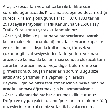
Araç, aksesuarları ve anahtarları ile birlikte sizin
sorumluluğunuzdadır. Kiralama sözleşmesi devam ettiği
sürece, kiralamış olduğunuz aracı, 13.10.1983 tarihli
2918 sayılı Karayolları Trafik Kanununa ve 26901 sayılı
Trafik Kurallarına uyarak kullanmalısınız.
- Aracı yol, iklim koşullarına ve hız sınırlarına uyarak
kullanmak sizin sorumluluğunuzdadır. Aracın kapasite
ve üretim amacı dışında kullanılması, tümsek ve
çukurlar gibi yol seviyesinden farklı yerlere vurması,
arazide ve kumsalda kullanılması sonucu oluşacak tüm
zararlar ile aracın motor veya diğer bölümlerine su
girmesi sonucu oluşan hasarların sorumluluğu size
aittir. Aracı yarışmak, hız yapmak için, aracın
dayanıklılığını ve hızını test etmek için ve başka birisine
araç kullanmayı öğretmek için kullanmamalısınız.
- Aracı kullanmadığınız her durumda kilitli tutunuz.
Doğru ve uygun yakıt kullandığınızdan emin olunuz. Yağ
düzeylerini kontrol ediniz ve lastik havalarını olması