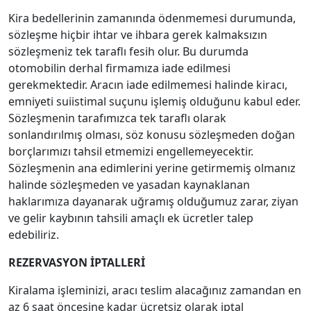
Kira bedellerinin zamanında ödenmemesi durumunda,
sözleşme hiçbir ihtar ve ihbara gerek kalmaksızın
sözleşmeniz tek taraflı fesih olur. Bu durumda
otomobilin derhal firmamıza iade edilmesi
gerekmektedir. Aracın iade edilmemesi halinde kiracı,
emniyeti suiistimal suçunu işlemiş olduğunu kabul eder.
Sözleşmenin tarafımızca tek taraflı olarak
sonlandırılmış olması, söz konusu sözleşmeden doğan
borçlarımızı tahsil etmemizi engellemeyecektir.
Sözleşmenin ana edimlerini yerine getirmemiş olmanız
halinde sözleşmeden ve yasadan kaynaklanan
haklarımıza dayanarak uğramış olduğumuz zarar, ziyan
ve gelir kaybının tahsili amaçlı ek ücretler talep
edebiliriz.
REZERVASYON İPTALLERİ
Kiralama işleminizi, aracı teslim alacağınız zamandan en
az 6 saat öncesine kadar ücretsiz olarak iptal