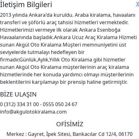
İletişim Bilgileri
X
2013 yılında Ankara'da kuruldu. Araba kiralama, havaalanı
transferi ve şöförlü araç tahsisi hizmetleri vermektedir.
Hizmetlerimizi vermeye ilk olarak Ankara Esenboğa
Havaalanında başladık.Ankara Ucuz Araç Kiralama Hizmeti
sunan Akgül Oto Kiralama Müşteri memnuniyetini üst
seviyelerde tutmalayı hedefleyen bir
firmadır.Günlük,Aylık,Yıllık Oto Kiralama gibi hizmetler
sunan Akgül Oto Kiralama müşterilerinin araç kiralama
hizmetlerinde her konuda yardımcı olmayı müşterilerinin
beklentilerini karşılamayı bir prensip haline getirmiştir.
BİZE ULAŞIN
0 (312) 334 31 00 - 0555 050 24 67
info@akgulotokiralama.com
OFİSİMİZ
Merkez : Gayret, İpek Sitesi, Bankacılar Cd 12/4, 06170