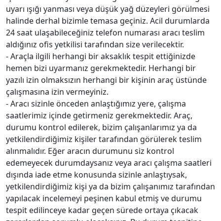
uyarı ışığı yanması veya düşük yağ düzeyleri görülmesi
halinde derhal bizimle temasa geçiniz. Acil durumlarda
24 saat ulaşabileceğiniz telefon numarası aracı teslim
aldığınız ofis yetkilisi tarafından size verilecektir.
- Araçla ilgili herhangi bir aksaklık tespit ettiğinizde
hemen bizi uyarmanız gerekmektedir. Herhangi bir
yazılı izin olmaksızın herhangi bir kişinin araç üstünde
çalışmasına izin vermeyiniz.
- Aracı sizinle önceden anlaştığımız yere, çalışma
saatlerimiz içinde getirmeniz gerekmektedir. Araç,
durumu kontrol edilerek, bizim çalışanlarımız ya da
yetkilendirdiğimiz kişiler tarafından görülerek teslim
alınmalıdır. Eğer aracın durumunu siz kontrol
edemeyecek durumdaysanız veya aracı çalışma saatleri
dışında iade etme konusunda sizinle anlaştıysak,
yetkilendirdiğimiz kişi ya da bizim çalışanımız tarafından
yapılacak incelemeyi peşinen kabul etmiş ve durumu
tespit edilinceye kadar geçen sürede ortaya çıkacak