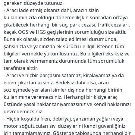
gereken düzeyde tutunuz.
- Aracı iade etmiş olsanız dahi, aracın sizin
kullanımınızda olduğu döneme ilişkin sonradan ortaya
çıkabilecek herhangi bir suç, park cezası, trafik cezaları,
kaçak OGS ve HGS geçişlerinin sorumluluğu size aittir.
Buna ek olarak, sizden talep edilmesi durumunda,
şahsınızla ve yanınızda ek sürücü ile ilgili istenen tüm
bilgileri vermekle yükümlüsünüz. Bu bilgileri eksiksiz ve
tam olarak vermemeniz durumunda tüm sorumluluk
tarafınıza aittir.
- Aracı ve hiçbir parçasını satamaz, kiralayamaz ya da
elden çıkartamazsınız. Bedelsiz dahi olsa, aracı
sözleşmede yer alan isimler dışında herhangi birinin
kullanımına veremezsiniz. Herhangi bir kişiye araç
üstünde yasal haklar tanıyamazsınız ve kendi haklarınızı
devredemezsiniz.
- Hiçbir koşulda fren, debriyaj, şanzıman yağları veya
motor soğutucuları sıvı düzeylerini kendi güvenliğiniz
için tamamlamayınız. Gösterge tablosunda herhangi bir