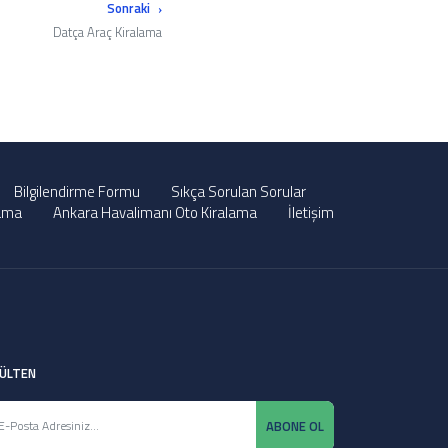
Sonraki
Datça Araç Kiralama
Bilgilendirme Formu
Sıkça Sorulan Sorular
lama
Ankara Havalimanı Oto Kiralama
İletişim
ÜLTEN
ABONE OL