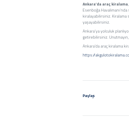
Ankara’da araç kiralama
Esenboğa Havalimanı’nda su
kiralayabilirsiniz. Kirala
yaşayabilirsiniz.
Ankara’ya yolculuk planlıyo
getirebilirsiniz. Unutmayın,
Ankara’da araç kiralama kir
https://akgulotokiralama.
Paylaş