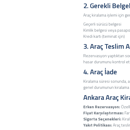
2. Gerekli Belg
Araç kiralama işlemi için gen
Geçerli sürücü belgesi
Kimlik belgesi veya pasapo
Kredi kartı (teminat için)
3. Araç Teslim 
Rezervasyon yaptıktan sonra,
hasar durumunu kontrol etm
4. Araç İade
Kiralama süresi sonunda, ar
genel durumunun kiralama s
Ankara Araç Kir
Erken Rezervasyon:
Özell
Fiyat Karşılaştırması:
Far
Sigorta Seçenekleri:
Kiral
Yakıt Politikası:
Araç tesli