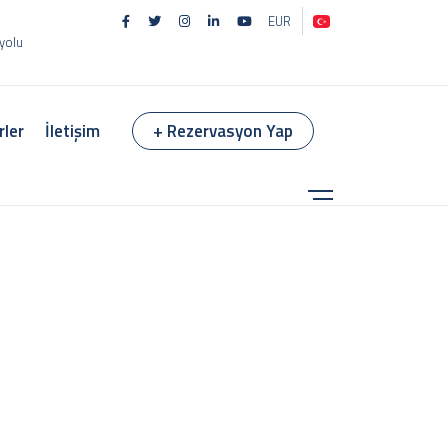
EUR
 yolu
rler
İletişim
+ Rezervasyon Yap