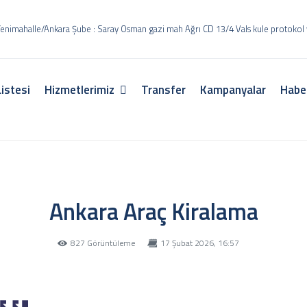
 Yenimahalle/Ankara Şube : Saray Osman gazi mah Ağrı CD 13/4 Vals kule protokol
Listesi
Hizmetlerimiz
Transfer
Kampanyalar
Habe
Ankara Araç Kiralama
827 Görüntüleme
17 Şubat 2026, 16:57