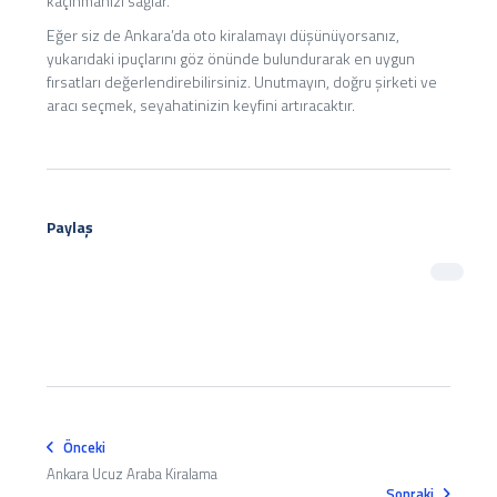
kaçınmanızı sağlar.
Eğer siz de Ankara’da oto kiralamayı düşünüyorsanız,
yukarıdaki ipuçlarını göz önünde bulundurarak en uygun
fırsatları değerlendirebilirsiniz. Unutmayın, doğru şirketi ve
aracı seçmek, seyahatinizin keyfini artıracaktır.
Paylaş
Önceki
Ankara Ucuz Araba Kiralama
Sonraki