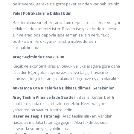
belirleyerek, gereksiz sigorta paketlerinden kaçınabilirsiniz.
Yakıt Politikalarına Dikkat Edin
Bazı kiralama şirketleri, aracı tam depolu teslim eder ve aynı
şekilde iade etmenizi ister. Bazıları ise yakıt bedelini peşin
alır ve aracı boş depoyla iade etmenize izin verir. Yakıt
politikalarını iyi okuyarak, ekstra maliyetlerden
kaçınabilirsiniz.
Araç Seçiminde Esnek Olun
Küçük ve ekonomik araçlar, büyük ve lüks araçlara göre daha
ucuzdur. Eğer yolcu sayınız azsa veya bagaj ihtiyacınız
sınırlıysa, küçük bir araç kiralamak bütçenize uygun olacaktır.
Ankara’da Oto Kiralarken Dikkat Edilmesi Gerekenler
Araç Teslim Alma ve İade Saatleri:
Bazı şirketler, belirli
saatler dışında ek ücret talep edebilir. Rezervasyon
yaparken bu saatleri kontrol edin.
Hasar ve Tespit Tutanağı:
Aracı teslim alırken, var olan
hasarları mutlaka tutanağa geçirin. Aksi takdirde, iade
sırasında sorun yaşayabilirsiniz.