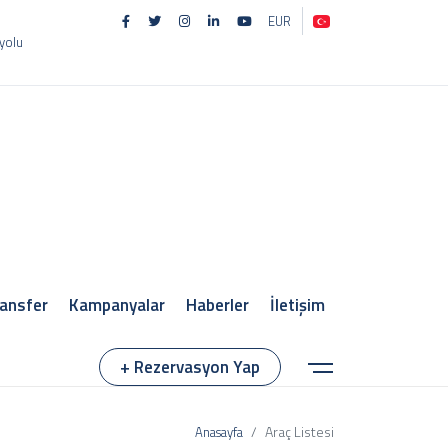
EUR
 yolu
ansfer
Kampanyalar
Haberler
İletişim
+ Rezervasyon Yap
Araç Listesi
Anasayfa