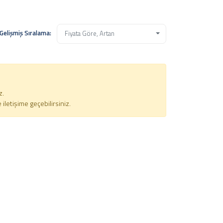
Gelişmiş Sıralama:
Fiyata Göre, Artan
z.
letişime geçebilirsiniz.