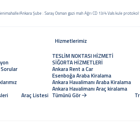
 Yenimahalle/Ankara Şube : Saray Osman gazi mah Ağrı CD 13/4 Vals kule protokol
Hizmetlerimiz
TESLİM NOKTASI HİZMETİ
zyon
SİĞORTA HİZMETLERİ
 Sorular
Ankara Rent a Car
Esenboğa Araba Kiralama
klarımız
Ankara Havalimanı Araba Kiralama
Ankara Havalimanı Araç kiralama
leri
Araç Listesi
Tümünü Gör
Tr