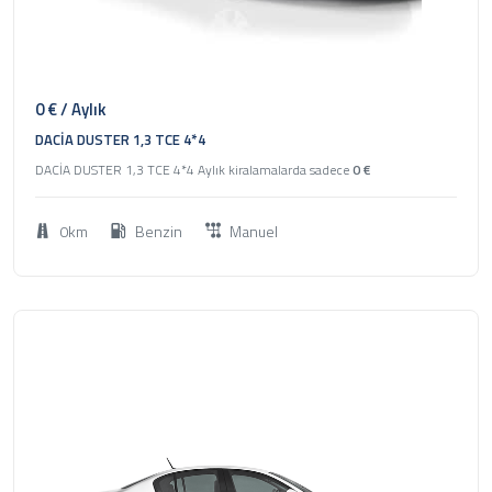
1
2023
Suv
0
€ / Aylık
DACİA DUSTER 1,3 TCE 4*4
DACİA DUSTER 1,3 TCE 4*4 Aylık kiralamalarda sadece
0
€
0km
Benzin
Manuel